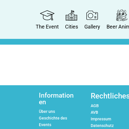
The Event
Cities
Gallery
Beer Ani
Information
Rechtliche
en
AGB
Über uns
AVB
Geschichte des
Impressum
Events
Datenschutz