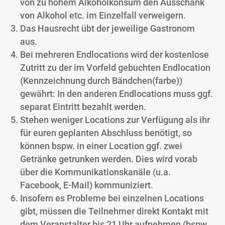
von zu hohem Alkoholkonsum den Ausschank
von Alkohol etc. im Einzelfall verweigern.
Das Hausrecht übt der jeweilige Gastronom
aus.
Bei mehreren Endlocations wird der kostenlose
Zutritt zu der im Vorfeld gebuchten Endlocation
(Kennzeichnung durch Bändchen(farbe))
gewährt: In den anderen Endlocations muss ggf.
separat Eintritt bezahlt werden.
Stehen weniger Locations zur Verfügung als ihr
für euren geplanten Abschluss benötigt, so
können bspw. in einer Location ggf. zwei
Getränke getrunken werden. Dies wird vorab
über die Kommunikationskanäle (u.a.
Facebook, E-Mail) kommuniziert.
Insofern es Probleme bei einzelnen Locations
gibt, müssen die Teilnehmer direkt Kontakt mit
dem Veranstalter bis 21 Uhr aufnehmen (bspw.