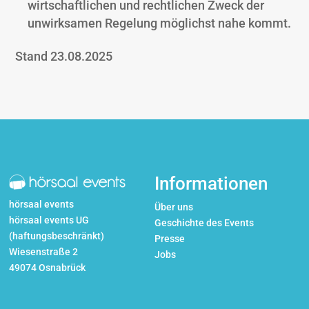
wirtschaftlichen und rechtlichen Zweck der
unwirksamen Regelung möglichst nahe kommt.
Stand 23.08.2025
Informationen
hörsaal events
Über uns
hörsaal events UG
Geschichte des Events
(haftungsbeschränkt)
Presse
Wiesenstraße 2
Jobs
49074 Osnabrück