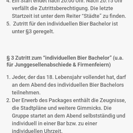
Ein Start endet nach 20:00 Uhr. Nach 20:15 Uhr
verfällt die Zutrittsberechtigung. Die letzte
Startzeit ist unter dem Reiter “Städte” zu finden.
Zutritt für den individuellen Bier Bachelor ist
unter §3 geregelt.
§ 3 Zutritt zum “individuellen Bier Bachelor” (u.a.
für Junggesellenabschiede & Firmenfeiern)
Jeder, der das 18. Lebensjahr vollendet hat, darf
an dem Abend des individuellen Bier Bachelors
teilnehmen.
Der Erwerb des Packages enthält die Zeugnisse,
die Stadtpläne und weitere Gimmicks. Die
Gruppe startet an dem Abend selbstständig und
individuell in einer Bar bzw. zu einer
individuellen Uhrzeit.