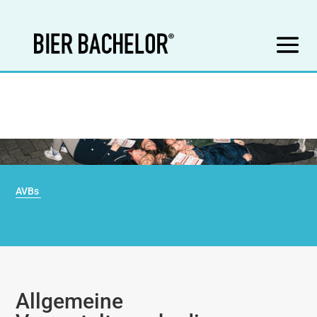
AVBs
Allgemeine