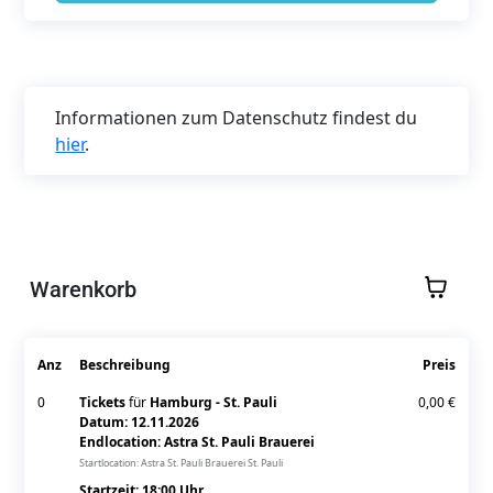
Informationen zum Datenschutz findest du
hier
.
Warenkorb
Anz
Beschreibung
Preis
0
Tickets
für
Hamburg - St. Pauli
0,00 €
Datum: 12.11.2026
Endlocation: Astra St. Pauli Brauerei
Startlocation: Astra St. Pauli Brauerei St. Pauli
Startzeit:
18:00
Uhr