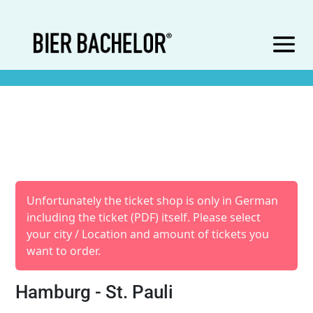
Unfortunately the ticket shop is only in German
including the ticket (PDF) itself. Please select
your city / Location and amount of tickets you
want to order.
Hamburg - St. Pauli