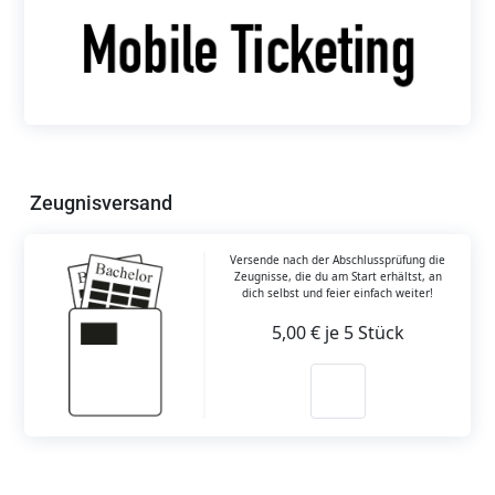
Zeugnisversand
Versende nach der Abschlussprüfung die
Zeugnisse, die du am Start erhältst, an
dich selbst und feier einfach weiter!
5,00 € je 5 Stück