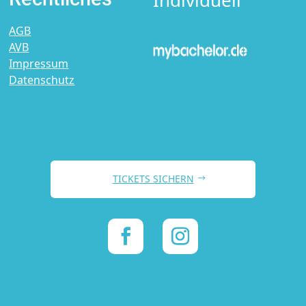
AGB
AVB
Impressum
Datenschutz
TICKETS SICHERN