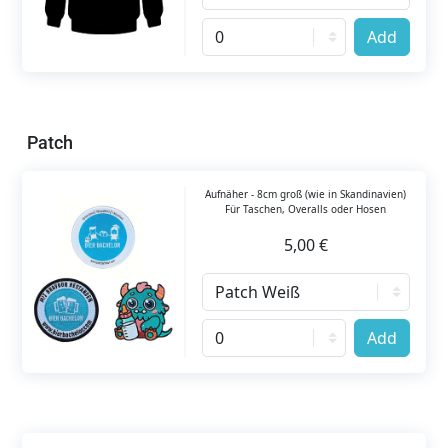
Add
Patch
Aufnäher - 8cm groß (wie in Skandinavien)
Für Taschen, Overalls oder Hosen
5,00 €
Add