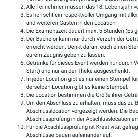
Alle Teilnehmer müssen das 18. Lebensjahr v
Es herrscht ein respektvoller Umgang mit al
und weiteren Gästen in den Location
Die Examenszeit dauert max. 5 Stunden (Es ge
Der Bachelor kann nur durch Verzehr der Get
erreicht werden. Denkt daran, euch einen Ste
eurem Zeugnis geben zu lassen.
Getränke für dieses Event werden nur durch 
Start) und nur an der Theke ausgeschenkt.
In jeder Location gibt es nur einen Stempel für
derselben Location gibt es keine Stempel.
Die Location bestimmen die Größe ihrer Geträ
Um den Abschluss zu erhalten, muss das zu B
Abschlusslocation vorgezeigt werden. Die Bac
Abschlussprüfung in der Abschlusslocation erm
Für die Abschlussprüfung ist Kreativität gefrag
Abschlüsse bauen aufeinander auf: