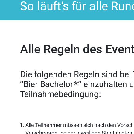
So läuft’s für alle Run
Alle Regeln des Event
Die folgenden Regeln sind bei
“Bier Bachelor*” einzuhalten u
Teilnahmebedingung:
Alle Teilnehmer müssen sich nach den Vorsch
Verkehrsordnung der jeweiligen Stadt richten.