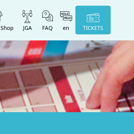
 Shop
JGA
FAQ
en
TICKETS