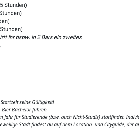
/ 5 Stunden)
 Stunden)
den)
6 Stunden)
ft ihr bspw. in 2 Bars ein zweites
.
tartzeit seine Gültigkeit!
Bier Bachelor führen.
m Jahr für Studierende (bzw. auch Nicht-Studis) stattfindet. Indi
 jeweilige Stadt findest du auf dem Location- und Cityguide, der