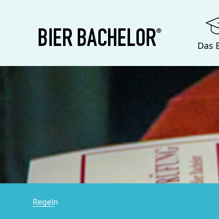
Das 
Regeln