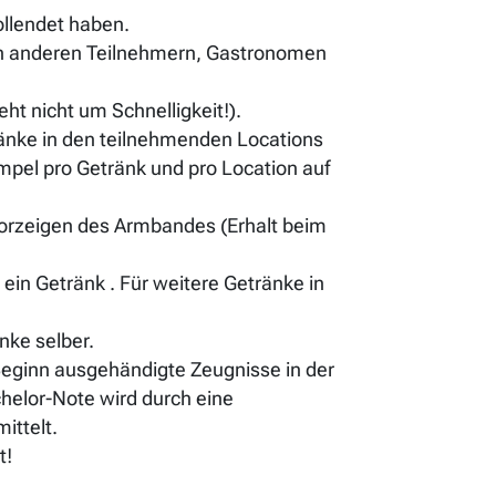
ollendet haben.
len anderen Teilnehmern, Gastronomen
ht nicht um Schnelligkeit!).
ränke in den teilnehmenden Locations
mpel pro Getränk und pro Location auf
Vorzeigen des Armbandes (Erhalt beim
 ein Getränk . Für weitere Getränke in
nke selber.
eginn ausgehändigte Zeugnisse in der
helor-Note wird durch eine
ittelt.
t!