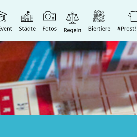
Event
Städte
Fotos
Biertiere
#Prost!
Regeln