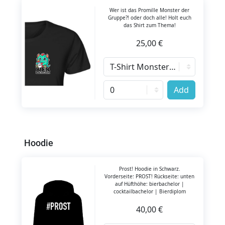
Wer ist das Promille Monster der
Gruppe?! oder doch alle! Holt euch
das Shirt zum Thema!
25,00 €
Add
Hoodie
Prost! Hoodie in Schwarz.
Vorderseite: PROST! Rückseite: unten
auf Hüfthöhe: bierbachelor |
cocktailbachelor | Bierdiplom
40,00 €