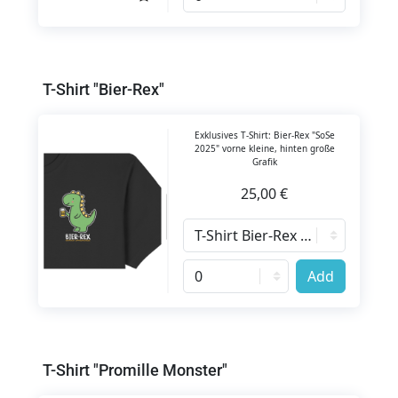
T-Shirt "Bier-Rex"
Exklusives T-Shirt: Bier-Rex "SoSe
2025" vorne kleine, hinten große
Grafik
25,00 €
Add
T-Shirt "Promille Monster"