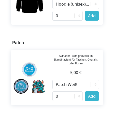
Add
Patch
Aufnäher - 8cm groß (wie in
Skandinavien) Für Taschen, Overalls
oder Hosen
5,00 €
Add