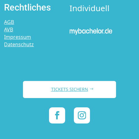
Rechtliches
Individuell
AGB
AVB
Impressum
Datenschutz
TICKETS SICHERN