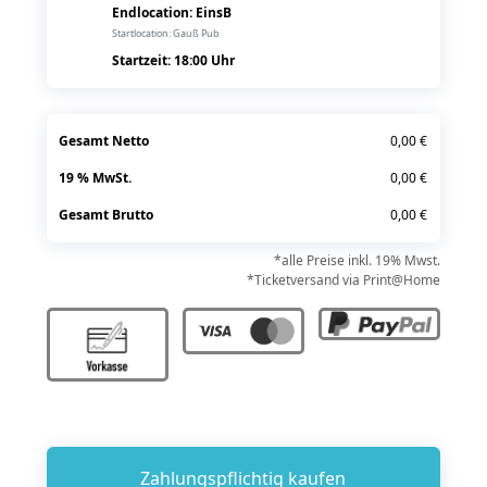
Endlocation: EinsB
Startlocation: Gauß Pub
Startzeit:
18:00
Uhr
Gesamt Netto
0,00 €
19 % MwSt.
0,00 €
Gesamt Brutto
0,00 €
*alle Preise inkl. 19% Mwst.
*Ticketversand via Print@Home