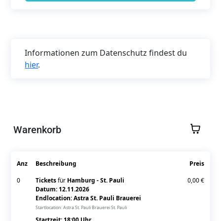
Informationen zum Datenschutz findest du
hier
.
Warenkorb
Anz
Beschreibung
Preis
0
Tickets
für
Hamburg - St. Pauli
0,00 €
Datum: 12.11.2026
Endlocation: Astra St. Pauli Brauerei
Startlocation: Astra St. Pauli Brauerei St. Pauli
Startzeit:
18:00
Uhr