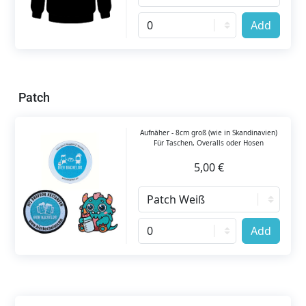
Add
Patch
Aufnäher - 8cm groß (wie in Skandinavien)
Für Taschen, Overalls oder Hosen
5,00 €
Add