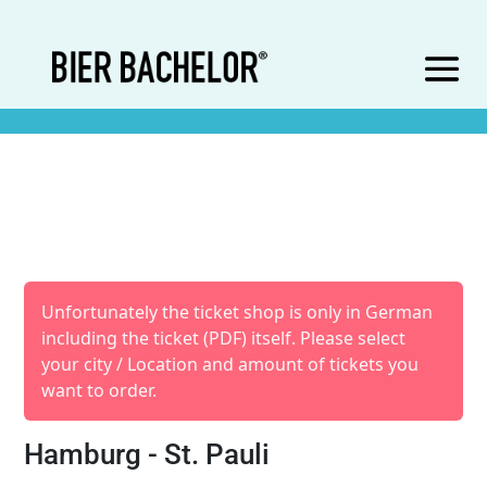
Unfortunately the ticket shop is only in German
including the ticket (PDF) itself. Please select
your city / Location and amount of tickets you
want to order.
Hamburg - St. Pauli