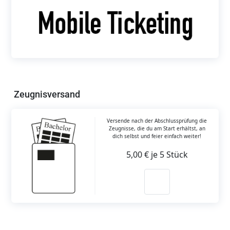
Zeugnisversand
Versende nach der Abschlussprüfung die
Zeugnisse, die du am Start erhältst, an
dich selbst und feier einfach weiter!
5,00 € je 5 Stück