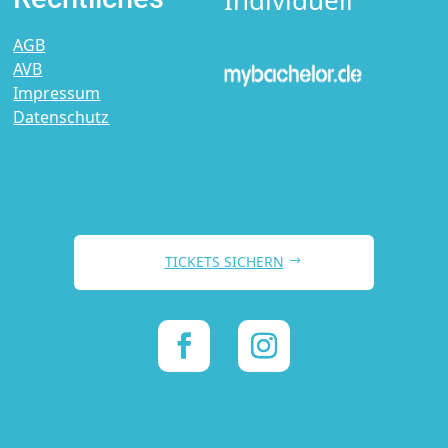
AGB
AVB
Impressum
Datenschutz
TICKETS SICHERN