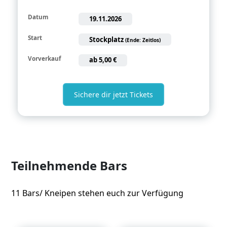
Datum
19.11.2026
Start
Stockplatz
(
Ende
:
Zeitlos
)
Vorverkauf
ab
5,00 €
Sichere dir jetzt Tickets
Teilnehmende Bars
11 Bars/ Kneipen stehen euch zur Verfügung