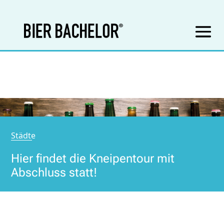
Städte
Hier findet die Kneipentour mit
Abschluss statt!